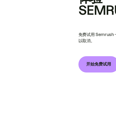
SEMR
免费试用 Semrus
以取消。
开始免费试用