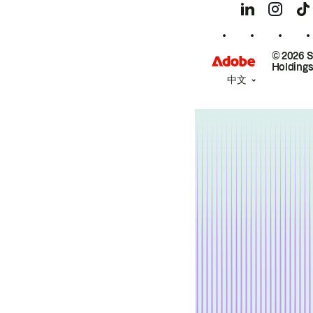
© 2026 
Holdings
中文