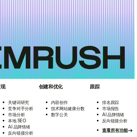
发现
创建和优化
跟踪
关键词研究
内容创作
排名跟踪
竞争对手分析
技术网站健康分数
市场报告
市场分析
数字公关
AI 品牌情绪
本地 SEO
反向链接分析
AI 品牌情绪
查看所有功能
反向链接分析