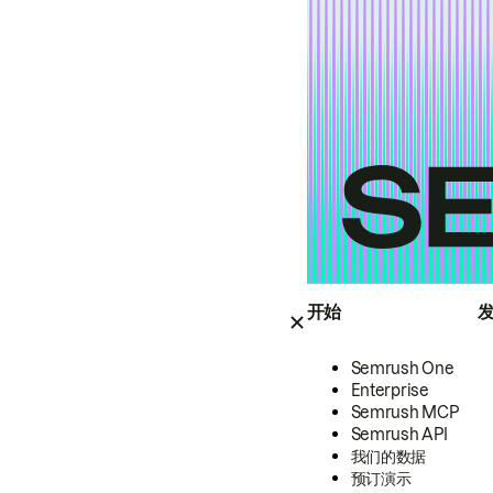
开始
Semrush One
Enterprise
Semrush MCP
Semrush API
我们的数据
预订演示