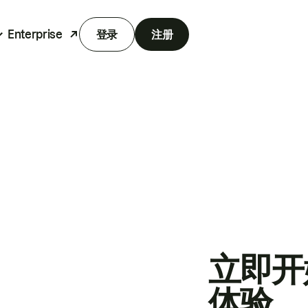
Enterprise
登录
注册
立即开
体验