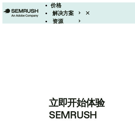
价格
解决方案
资源
Enterprise
立即开始体验
SEMRUSH